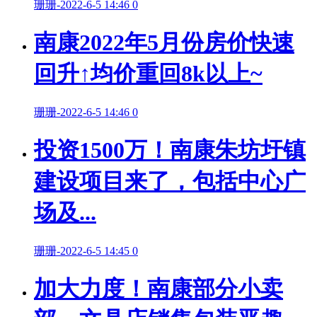
珊珊
-
2022-6-5 14:46
0
南康2022年5月份房价快速
回升↑均价重回8k以上~
珊珊
-
2022-6-5 14:46
0
投资1500万！南康朱坊圩镇
建设项目来了，包括中心广
场及...
珊珊
-
2022-6-5 14:45
0
加大力度！南康部分小卖