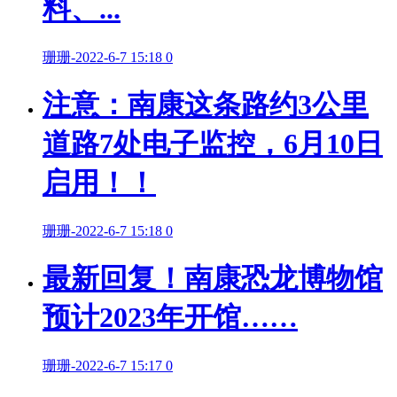
料、...
珊珊
-
2022-6-7 15:18
0
注意：南康这条路约3公里
道路7处电子监控，6月10日
启用！！
珊珊
-
2022-6-7 15:18
0
最新回复！南康恐龙博物馆
预计2023年开馆……
珊珊
-
2022-6-7 15:17
0