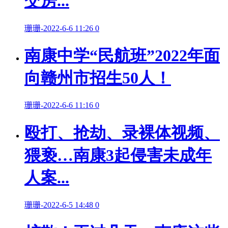
交房...
珊珊
-
2022-6-6 11:26
0
南康中学“民航班”2022年面
向赣州市招生50人！
珊珊
-
2022-6-6 11:16
0
殴打、抢劫、录裸体视频、
猥亵…南康3起侵害未成年
人案...
珊珊
-
2022-6-5 14:48
0