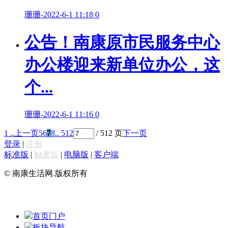
珊珊
-
2022-6-1 11:18
0
公告！南康原市民服务中心
办公楼迎来新单位办公，这
个...
珊珊
-
2022-6-1 11:16
0
1 ..
上一页
5
6
7
8
.. 512
/ 512 页
下一页
登录
|
注册
标准版
|
触屏版
|
电脑版
|
客户端
© 南康生活网.版权所有
首页门户
板块导航