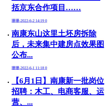
括京东合作项目……
珊珊
-
2022-6-2 14:19
0
南康东山这里土坯房拆除
后，未来集中建房点效果图
公布...
珊珊
-
2022-6-1 11:18
0
【6月1日】南康新一批岗位
招聘：木工、电商客服、运
营、...