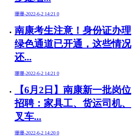
珊珊
-
2022-6-2 14:21
0
南康考生注意！身份证办理
绿色通道已开通，这些情况
还...
珊珊
-
2022-6-2 14:21
0
【6月2日】南康新一批岗位
招聘：家具工、货运司机、
叉车...
珊珊
-
2022-6-2 14:20
0