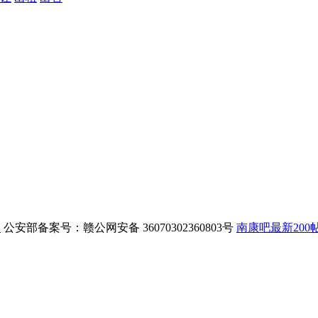
1
公安部备案号：赣公网安备 36070302360803号
南康吧最新200