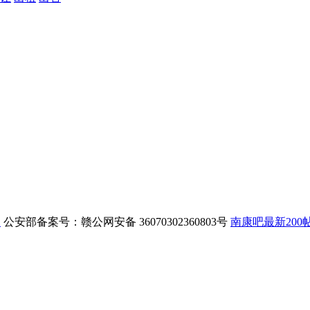
1
公安部备案号：赣公网安备 36070302360803号
南康吧最新200