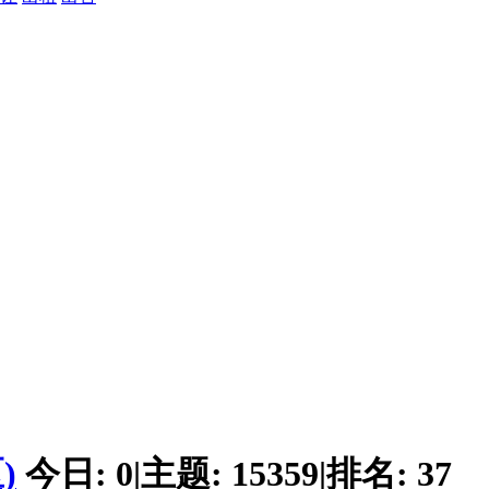
)
今日:
0
|
主题:
15359
|
排名:
37